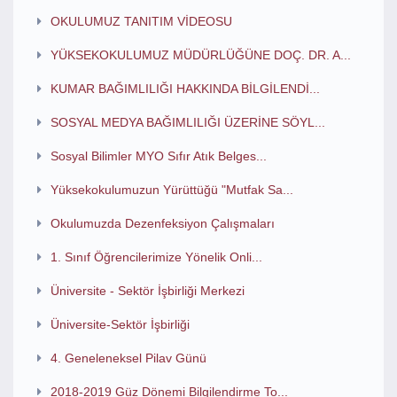
OKULUMUZ TANITIM VİDEOSU
YÜKSEKOKULUMUZ MÜDÜRLÜĞÜNE DOÇ. DR. A...
KUMAR BAĞIMLILIĞI HAKKINDA BİLGİLENDİ...
SOSYAL MEDYA BAĞIMLILIĞI ÜZERİNE SÖYL...
Sosyal Bilimler MYO Sıfır Atık Belges...
Yüksekokulumuzun Yürüttüğü "Mutfak Sa...
Okulumuzda Dezenfeksiyon Çalışmaları
1. Sınıf Öğrencilerimize Yönelik Onli...
Üniversite - Sektör İşbirliği Merkezi
Üniversite-Sektör İşbirliği
4. Geneleneksel Pilav Günü
2018-2019 Güz Dönemi Bilgilendirme To...