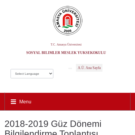
T.C. Amasya Üniversitesi
SOSYAL BILIMLER MESLEK YÜKSEKOKULU
A.Ü. Ana Sayfa
Menu
2018-2019 Güz Dönemi
Bilgilendirme Toplantısı