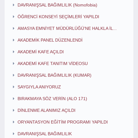
DAVRANIŞSAL BAĞIMLILIK (Nomofobia)
ÖĞRENCİ KONSEYİ SEÇİMLERİ YAPILDI
AMASYA EMNİYET MÜDÜRLÜĞÜ'NE HALKLA İL...
AKADEMİK PANEL DÜZENLENDİ
AKADEMİ KAFE AÇILDI
AKADEMİ KAFE TANITIM VİDEOSU
DAVRANIŞSAL BAĞIMLILIK (KUMAR)
SAYGIYLA ANIYORUZ
BIRAKMAYA SÖZ VERİN (ALO 171)
DİNLENME ALANIMIZ AÇILDI
ORYANTASYON EĞİTİM PROGRAMI YAPILDI
DAVRANIŞSAL BAĞIMLILIK