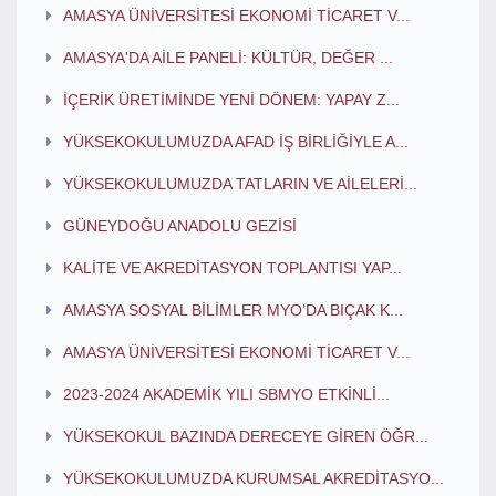
AMASYA ÜNİVERSİTESİ EKONOMİ TİCARET V...
AMASYA'DA AİLE PANELİ: KÜLTÜR, DEĞER ...
İÇERİK ÜRETİMİNDE YENİ DÖNEM: YAPAY Z...
YÜKSEKOKULUMUZDA AFAD İŞ BİRLİĞİYLE A...
YÜKSEKOKULUMUZDA TATLARIN VE AİLELERİ...
GÜNEYDOĞU ANADOLU GEZİSİ
KALİTE VE AKREDİTASYON TOPLANTISI YAP...
AMASYA SOSYAL BİLİMLER MYO’DA BIÇAK K...
AMASYA ÜNİVERSİTESİ EKONOMİ TİCARET V...
2023-2024 AKADEMİK YILI SBMYO ETKİNLİ...
YÜKSEKOKUL BAZINDA DERECEYE GİREN ÖĞR...
YÜKSEKOKULUMUZDA KURUMSAL AKREDİTASYO...