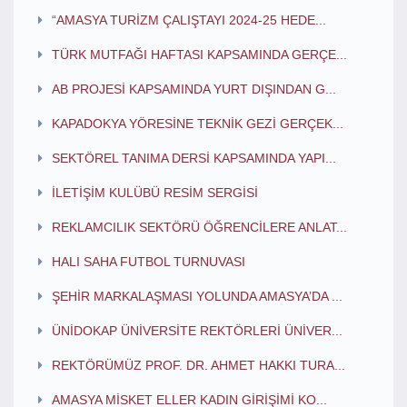
“AMASYA TURİZM ÇALIŞTAYI 2024-25 HEDE...
TÜRK MUTFAĞI HAFTASI KAPSAMINDA GERÇE...
AB PROJESİ KAPSAMINDA YURT DIŞINDAN G...
KAPADOKYA YÖRESİNE TEKNİK GEZİ GERÇEK...
SEKTÖREL TANIMA DERSİ KAPSAMINDA YAPI...
İLETİŞİM KULÜBÜ RESİM SERGİSİ
REKLAMCILIK SEKTÖRÜ ÖĞRENCİLERE ANLAT...
HALI SAHA FUTBOL TURNUVASI
ŞEHİR MARKALAŞMASI YOLUNDA AMASYA’DA ...
ÜNİDOKAP ÜNİVERSİTE REKTÖRLERİ ÜNİVER...
REKTÖRÜMÜZ PROF. DR. AHMET HAKKI TURA...
AMASYA MİSKET ELLER KADIN GİRİŞİMİ KO...