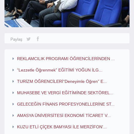
Paylaş
REKLAMCILIK PROGRAMI ÖĞRENCİLERİNDEN ...
“Lezzetle Öğrenmek” EĞİTİMİ YOĞUN İLG...
TURİZM ÖĞRENCİLERİ“Deneyimle Öğren” E...
MUHASEBE VE VERGİ EĞİTİMİNDE SEKTÖREL...
GELECEĞİN FİNANS PROFESYONELLERİNE ST...
AMASYA ÜNİVERSİTESİ EKONOMİ TİCARET V...
KUZU ETLİ ÇİÇEK BAMYASI İLE MERZİFON'...