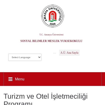
T.C. Amasya Üniversitesi
SOSYAL BILIMLER MESLEK YÜKSEKOKULU
A.Ü. Ana Sayfa
Menu
Turizm ve Otel İşletmeciliği
Programı