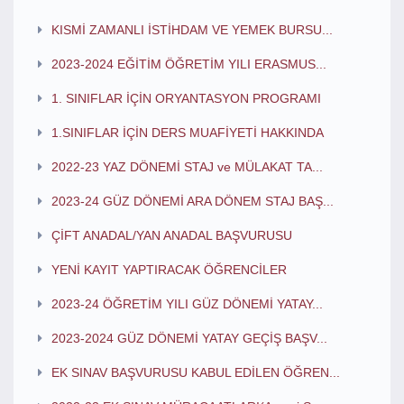
KISMİ ZAMANLI İSTİHDAM VE YEMEK BURSU...
2023-2024 EĞİTİM ÖĞRETİM YILI ERASMUS...
1. SINIFLAR İÇİN ORYANTASYON PROGRAMI
1.SINIFLAR İÇİN DERS MUAFİYETİ HAKKINDA
2022-23 YAZ DÖNEMİ STAJ ve MÜLAKAT TA...
2023-24 GÜZ DÖNEMİ ARA DÖNEM STAJ BAŞ...
ÇİFT ANADAL/YAN ANADAL BAŞVURUSU
YENİ KAYIT YAPTIRACAK ÖĞRENCİLER
2023-24 ÖĞRETİM YILI GÜZ DÖNEMİ YATAY...
2023-2024 GÜZ DÖNEMİ YATAY GEÇİŞ BAŞV...
EK SINAV BAŞVURUSU KABUL EDİLEN ÖĞREN...