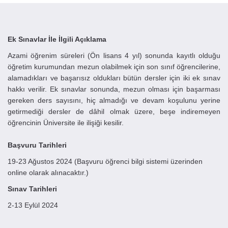
Ek Sınavlar İle İlgili Açıklama
Azami öğrenim süreleri (Ön lisans 4 yıl) sonunda kayıtlı olduğu
öğretim kurumundan mezun olabilmek için son sınıf öğrencilerine,
alamadıkları ve başarısız oldukları bütün dersler için iki ek sınav
hakkı verilir. Ek sınavlar sonunda, mezun olması için başarması
gereken ders sayısını, hiç almadığı ve devam koşulunu yerine
getirmediği dersler de dâhil olmak üzere, beşe indiremeyen
öğrencinin Üniversite ile ilişiği kesilir.
Başvuru Tarihleri
19-23 Ağustos 2024 (
Başvuru öğrenci bilgi sistemi üzerinden
online olarak alınacaktır.)
Sınav Tarihleri
2-
13 Eylül 2024