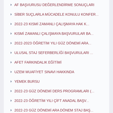
AF BAŞVURUSU DEĞERLENDİRME SONUÇLARI
SİBER SUÇLARLA MÜCADELE KONULU KONFER...
2022-23 KISMİ ZAMANLI ÇALIŞMAYA HAK K...
KISMİ ZAMANLI ÇALIŞMAYA BAŞVURULAR BA...
2022-2023 ÖĞRETİM YILI GÜZ DÖNEMİ ARA...
ULUSAL STAJ SEFERBERLİĞİ BAŞVURULARI ...
AFET FARKINDALIK EĞİTİMİ
UZEM MUAFİYET SINAVI HAKKINDA
YEMEK BURSU
2022-23 GÜZ DÖNEMİ DERS PROGRAMLARI (...
2022-23 ÖĞRETİM YILI ÇİFT ANADAL BAŞV...
2022-23 GÜZ DÖNEMİ ARA DÖNEM STAJ BAŞ...