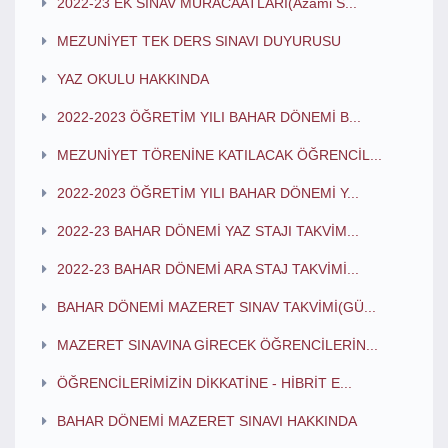
2022-23 EK SINAV MÜRACAATLARI(Azami S...
MEZUNİYET TEK DERS SINAVI DUYURUSU
YAZ OKULU HAKKINDA
2022-2023 ÖĞRETİM YILI BAHAR DÖNEMİ B...
MEZUNİYET TÖRENİNE KATILACAK ÖĞRENCİL...
2022-2023 ÖĞRETİM YILI BAHAR DÖNEMİ Y...
2022-23 BAHAR DÖNEMİ YAZ STAJI TAKVİM...
2022-23 BAHAR DÖNEMİ ARA STAJ TAKVİMİ...
BAHAR DÖNEMİ MAZERET SINAV TAKVİMİ(GÜ...
MAZERET SINAVINA GİRECEK ÖĞRENCİLERİN...
ÖĞRENCİLERİMİZİN DİKKATİNE - HİBRİT E...
BAHAR DÖNEMİ MAZERET SINAVI HAKKINDA