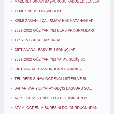
MAZERET SINAVI BAŞVURUSU KABUL EDİLENLER
YEMEK BURSU BAŞVURUSU
KISMİ ZAMANLI ÇALIŞMAYA HAK KAZANANLAR
2021-2022 GÜZ YARIYILI DERS PROGRAMLARI
TESYEV BURSU HAKKINDA
ÇİFT ANADAL BAŞVURU SONUÇLARI
2021-2022 GÜZ YARIYILI YATAY GEÇİŞ SO...
ÇİFT ANADAL BAŞVURULARI HAKKINDA
TEK DERS SINAVI ÖĞRENCİ LİSTESİ VE SI...
BAHAR YARIYILI YATAY GEÇİŞ BAŞVURU SO...
AÇIK LİSE MEZUNİYETİ GECİKTİĞİNDEN BE...
AZAMİ ÖĞRENİM SÜRESİNİ DOLDURDUĞUNDAN...