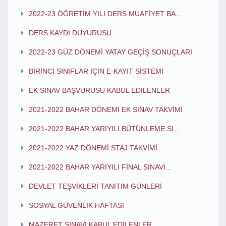
2022-23 ÖĞRETİM YILI DERS MUAFİYET BA...
DERS KAYDI DUYURUSU
2022-23 GÜZ DÖNEMİ YATAY GEÇİŞ SONUÇLARI
BİRİNCİ SINIFLAR İÇİN E-KAYIT SİSTEMİ
EK SINAV BAŞVURUSU KABUL EDİLENLER
2021-2022 BAHAR DÖNEMİ EK SINAV TAKVİMİ
2021-2022 BAHAR YARIYILI BÜTÜNLEME SI...
2021-2022 YAZ DÖNEMİ STAJ TAKVİMİ
2021-2022 BAHAR YARIYILI FİNAL SINAVI...
DEVLET TEŞVİKLERİ TANITIM GÜNLERİ
SOSYAL GÜVENLİK HAFTASI
MAZERET SINAVI KABUL EDİLENLER