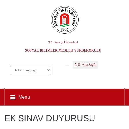
T.C. Amasya Üniversitesi
SOSYAL BILIMLER MESLEK YÜKSEKOKULU
A.Ü. Ana Sayfa
Menu
EK SINAV DUYURUSU