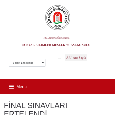
T.C. Amasya Üniversitesi
SOSYAL BILIMLER MESLEK YÜKSEKOKULU
A.Ü. Ana Sayfa
Menu
FİNAL SINAVLARI
ERTELENDİ