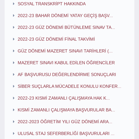
SOSYAL TRANSKRİPT HAKKINDA
2022-23 BAHAR DÖNEMİ YATAY GEÇİŞ BAŞV...
2022-23 GÜZ DÖNEMİ BÜTÜNLEME SINAV TA...
2022-23 GÜZ DÖNEMİ FİNAL TAKVİMİ
GÜZ DÖNEMİ MAZERET SINAVI TARİHLERİ (...
MAZERET SINAVI KABUL EDİLEN ÖĞRENCİLER
AF BAŞVURUSU DEĞERLENDİRME SONUÇLARI
SİBER SUÇLARLA MÜCADELE KONULU KONFER...
2022-23 KISMİ ZAMANLI ÇALIŞMAYA HAK K...
KISMİ ZAMANLI ÇALIŞMAYA BAŞVURULAR BA...
2022-2023 ÖĞRETİM YILI GÜZ DÖNEMİ ARA...
ULUSAL STAJ SEFERBERLİĞİ BAŞVURULARI ...