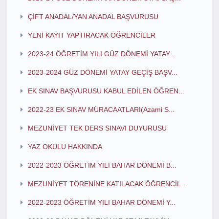
ÇİFT ANADAL/YAN ANADAL BAŞVURUSU
YENİ KAYIT YAPTIRACAK ÖĞRENCİLER
2023-24 ÖĞRETİM YILI GÜZ DÖNEMİ YATAY...
2023-2024 GÜZ DÖNEMİ YATAY GEÇİŞ BAŞV...
EK SINAV BAŞVURUSU KABUL EDİLEN ÖĞREN...
2022-23 EK SINAV MÜRACAATLARI(Azami S...
MEZUNİYET TEK DERS SINAVI DUYURUSU
YAZ OKULU HAKKINDA
2022-2023 ÖĞRETİM YILI BAHAR DÖNEMİ B...
MEZUNİYET TÖRENİNE KATILACAK ÖĞRENCİL...
2022-2023 ÖĞRETİM YILI BAHAR DÖNEMİ Y...