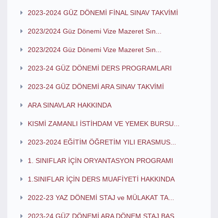
2023-2024 GÜZ DÖNEMİ FİNAL SINAV TAKVİMİ
2023/2024 Güz Dönemi Vize Mazeret Sın...
2023/2024 Güz Dönemi Vize Mazeret Sın...
2023-24 GÜZ DÖNEMİ DERS PROGRAMLARI
2023-24 GÜZ DÖNEMİ ARA SINAV TAKVİMİ
ARA SINAVLAR HAKKINDA
KISMİ ZAMANLI İSTİHDAM VE YEMEK BURSU...
2023-2024 EĞİTİM ÖĞRETİM YILI ERASMUS...
1. SINIFLAR İÇİN ORYANTASYON PROGRAMI
1.SINIFLAR İÇİN DERS MUAFİYETİ HAKKINDA
2022-23 YAZ DÖNEMİ STAJ ve MÜLAKAT TA...
2023-24 GÜZ DÖNEMİ ARA DÖNEM STAJ BAŞ...