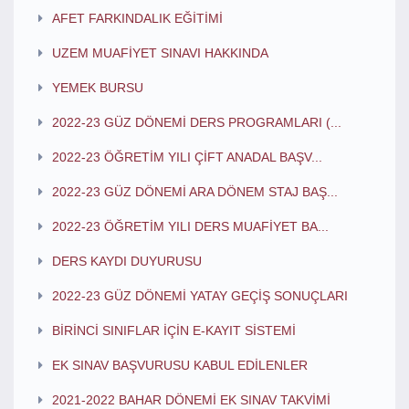
AFET FARKINDALIK EĞİTİMİ
UZEM MUAFİYET SINAVI HAKKINDA
YEMEK BURSU
2022-23 GÜZ DÖNEMİ DERS PROGRAMLARI (...
2022-23 ÖĞRETİM YILI ÇİFT ANADAL BAŞV...
2022-23 GÜZ DÖNEMİ ARA DÖNEM STAJ BAŞ...
2022-23 ÖĞRETİM YILI DERS MUAFİYET BA...
DERS KAYDI DUYURUSU
2022-23 GÜZ DÖNEMİ YATAY GEÇİŞ SONUÇLARI
BİRİNCİ SINIFLAR İÇİN E-KAYIT SİSTEMİ
EK SINAV BAŞVURUSU KABUL EDİLENLER
2021-2022 BAHAR DÖNEMİ EK SINAV TAKVİMİ