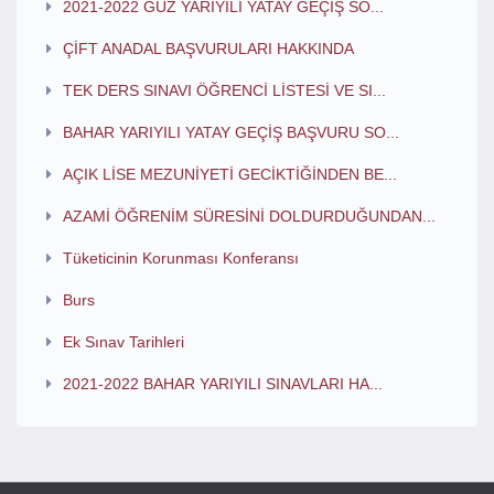
2021-2022 GÜZ YARIYILI YATAY GEÇİŞ SO...
ÇİFT ANADAL BAŞVURULARI HAKKINDA
TEK DERS SINAVI ÖĞRENCİ LİSTESİ VE SI...
BAHAR YARIYILI YATAY GEÇİŞ BAŞVURU SO...
AÇIK LİSE MEZUNİYETİ GECİKTİĞİNDEN BE...
AZAMİ ÖĞRENİM SÜRESİNİ DOLDURDUĞUNDAN...
Tüketicinin Korunması Konferansı
Burs
Ek Sınav Tarihleri
2021-2022 BAHAR YARIYILI SINAVLARI HA...