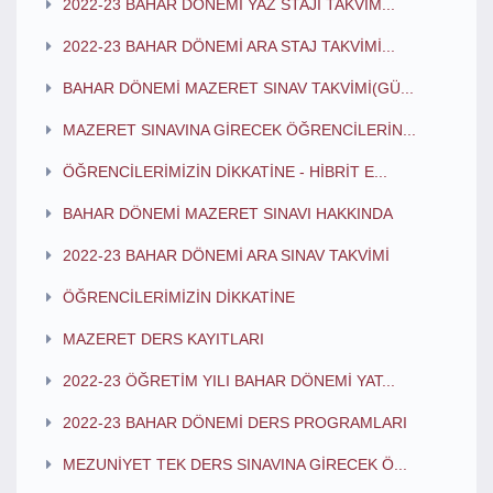
2022-23 BAHAR DÖNEMİ YAZ STAJI TAKVİM...
2022-23 BAHAR DÖNEMİ ARA STAJ TAKVİMİ...
BAHAR DÖNEMİ MAZERET SINAV TAKVİMİ(GÜ...
MAZERET SINAVINA GİRECEK ÖĞRENCİLERİN...
ÖĞRENCİLERİMİZİN DİKKATİNE - HİBRİT E...
BAHAR DÖNEMİ MAZERET SINAVI HAKKINDA
2022-23 BAHAR DÖNEMİ ARA SINAV TAKVİMİ
ÖĞRENCİLERİMİZİN DİKKATİNE
MAZERET DERS KAYITLARI
2022-23 ÖĞRETİM YILI BAHAR DÖNEMİ YAT...
2022-23 BAHAR DÖNEMİ DERS PROGRAMLARI
MEZUNİYET TEK DERS SINAVINA GİRECEK Ö...