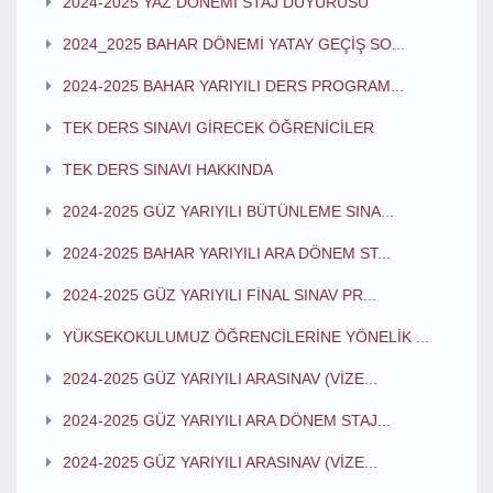
2024-2025 YAZ DÖNEMİ STAJ DUYURUSU
2024_2025 BAHAR DÖNEMİ YATAY GEÇİŞ SO...
2024-2025 BAHAR YARIYILI DERS PROGRAM...
TEK DERS SINAVI GİRECEK ÖĞRENİCİLER
TEK DERS SINAVI HAKKINDA
2024-2025 GÜZ YARIYILI BÜTÜNLEME SINA...
2024-2025 BAHAR YARIYILI ARA DÖNEM ST...
2024-2025 GÜZ YARIYILI FİNAL SINAV PR...
YÜKSEKOKULUMUZ ÖĞRENCİLERİNE YÖNELİK ...
2024-2025 GÜZ YARIYILI ARASINAV (VİZE...
2024-2025 GÜZ YARIYILI ARA DÖNEM STAJ...
2024-2025 GÜZ YARIYILI ARASINAV (VİZE...