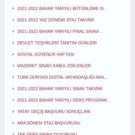
2021-2022 BAHAR YARIYILI BÜTÜNLEME SI...
2021-2022 YAZ DÖNEMİ STAJ TAKVİMİ
2021-2022 BAHAR YARIYILI FİNAL SINAVI...
DEVLET TEŞVİKLERİ TANITIM GÜNLERİ
SOSYAL GÜVENLİK HAFTASI
MAZERET SINAVI KABUL EDİLENLER
TÜRK DÜNYASI DİJİTAL VATANDAŞLIĞI ARA...
2021-2022 BAHAR YARIYILI SINAV TAKVİMİ
2021-2022 BAHAR YARIYILI DERS PROGRAM...
YATAY GEÇİŞ BAŞVURU SONUÇLARI
ARA DÖNEM STAJ BAŞVURUSU
TEK DERS SINAVI DUYURUSU