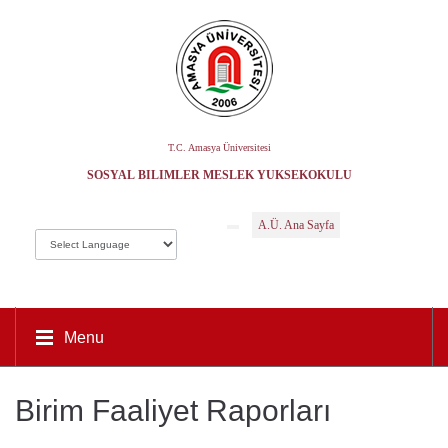
T.C. Amasya Üniversitesi
SOSYAL BILIMLER MESLEK YÜKSEKOKULU
A.Ü. Ana Sayfa
Menu
Birim Faaliyet Raporları