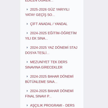
EDİLEN ÖĞREN...
2025-2026 GÜZ YARIYILI
YATAY GEÇİŞ SO...
ÇİFT ANADAL / YANDAL
2024-2025 EĞİTİM-ÖĞRETİM
YILI EK SINA...
2024-2025 YAZ DÖNEMİ STAJ
DOSYA TESLİ...
MEZUNİYET TEK DERS
SINAVINA GİRECEKLER
2024-2025 BAHAR DÖNEMİ
BÜTÜNLEME SINA...
2024-2025 BAHAR DÖNEMİ
FİNAL SINAVI P...
AŞÇILIK PROGRAMI - DERS