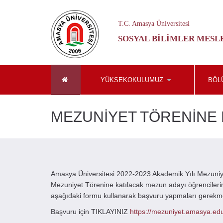
T.C. Amasya Üniversitesi
SOSYAL BILIMLER MES
YÜKSEKOKULUMUZ
BÖL
MEZUNİYET TÖRENİNE 
Amasya Üniversitesi 2022-2023 Akademik Yılı Mezuniy
Mezuniyet Törenine katılacak mezun adayı öğrencileri
aşağıdaki formu kullanarak başvuru yapmaları gerekme
Başvuru için TIKLAYINIZ
https://mezuniyet.amasya.edu