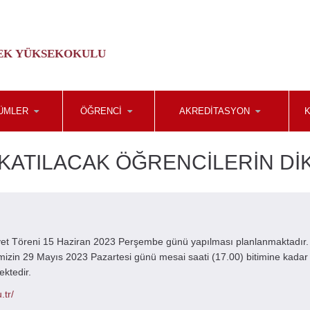
LEK YÜKSEKOKULU
ÜMLER
ÖĞRENCI
AKREDITASYON
K
KATILACAK ÖĞRENCİLERİN Dİ
et Töreni 15 Haziran 2023 Perşembe günü yapılması planlanmaktadır.
mizin 29 Mayıs 2023 Pazartesi günü mesai saati (17.00) bitimine kadar
ktedir.
.tr/