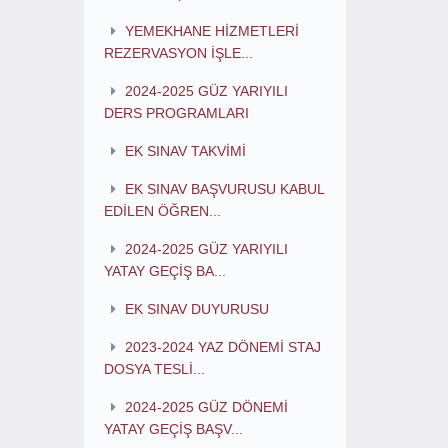
YEMEKHANE HİZMETLERİ
REZERVASYON İŞLE...
2024-2025 GÜZ YARIYILI
DERS PROGRAMLARI
EK SINAV TAKVİMİ
EK SINAV BAŞVURUSU KABUL
EDİLEN ÖĞREN...
2024-2025 GÜZ YARIYILI
YATAY GEÇİŞ BA...
EK SINAV DUYURUSU
2023-2024 YAZ DÖNEMİ STAJ
DOSYA TESLİ...
2024-2025 GÜZ DÖNEMİ
YATAY GEÇİŞ BAŞV...