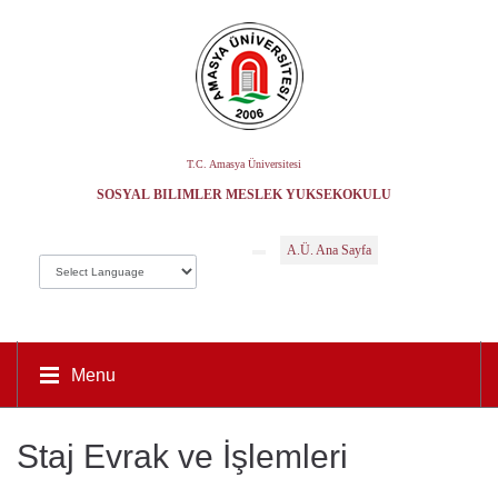
T.C. Amasya Üniversitesi
SOSYAL BILIMLER MESLEK YÜKSEKOKULU
A.Ü. Ana Sayfa
Menu
Staj Evrak ve İşlemleri